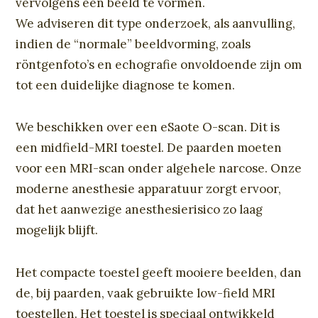
vervolgens een beeld te vormen.
We adviseren dit type onderzoek, als aanvulling,
indien de “normale” beeldvorming, zoals
röntgenfoto’s en echografie onvoldoende zijn om
tot een duidelijke diagnose te komen.
We beschikken over een eSaote O-scan. Dit is
een midfield-MRI toestel. De paarden moeten
voor een MRI-scan onder algehele narcose. Onze
moderne anesthesie apparatuur zorgt ervoor,
dat het aanwezige anesthesierisico zo laag
mogelijk blijft.
Het compacte toestel geeft mooiere beelden, dan
de, bij paarden, vaak gebruikte low-field MRI
toestellen. Het toestel is speciaal ontwikkeld