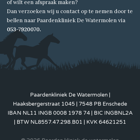
of wilt een afspraak maken?
Dan verzoeken wij u contact op te nemen door te
bellen naar Paardenkliniek De Watermolen via
053-7920070.
Paardenkliniek De Watermolen |
Haaksbergerstraat 1045 | 7548 PB Enschede
IBAN NL11 INGB 0008 1978 74 | BIC INGBNL2A
| BTW NL8557.47.298.B01 | KVK 64621251